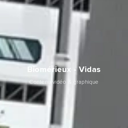
Biomérieux - Vidas
Contenu vidéo & graphique